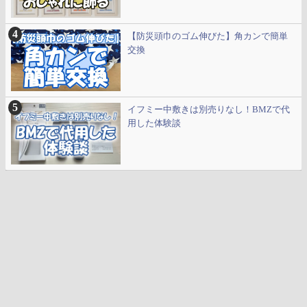
【防災頭巾のゴム伸びた】角カンで簡単
交換
イフミー中敷きは別売りなし！BMZで代
用した体験談
トップページ
サイトマップ
プライバシーポリシー
お問い合わせ