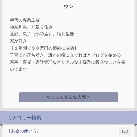
ウシ
40代の専業主婦
神奈川県、戸建て住み
旦那、息子（小学生）、猫と生活
家が好き
【１年間で９０万円の節約に成功】
子育てが落ち着き、誰かの役に立てればとブログを始める
家事・育児・家計管理などリアルな主婦業に役立つことを書
いてます
ウシってどんな人間？
カテゴリー検索
【お金の使い方】
120