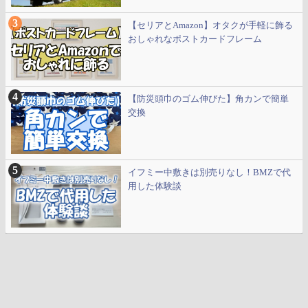
【セリアとAmazon】オタクが手軽に飾る
おしゃれなポストカードフレーム
【防災頭巾のゴム伸びた】角カンで簡単
交換
イフミー中敷きは別売りなし！BMZで代
用した体験談