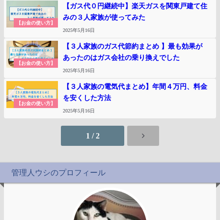
【ガス代０円継続中】楽天ガスを関東戸建て住
みの３人家族が使ってみた
【お金の使い方】
2025年5月16日
【３人家族のガス代節約まとめ 】最も効果が
あったのはガス会社の乗り換えでした
【お金の使い方】
2025年5月16日
【３人家族の電気代まとめ】年間４万円、料金
を安くした方法
【お金の使い方】
2025年5月16日
1 / 2
管理人ウシのプロフィール