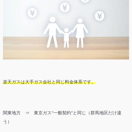
楽天ガスは大手ガス会社と同じ料金体系です。
関東地方 ⇒ 東京ガス"一般契約"と同じ（群馬地区だけ違
う）