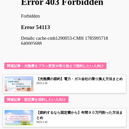
関連記事：光熱費をプラン変更や乗り換えで節約したい人向け
【光熱費の節約】電力・ガス会社の乗り換え方法まとめ
2025.5.16
関連記事：固定費を節約したい人向け
【節約するなら固定費から】年間９０万円削った方法ま
とめ
2025.5.16