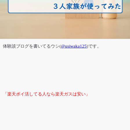
体験談ブログを書いてる
ウシ(
@usiwaka125
)です。
「楽天ポイ活してる人なら楽天ガスは安い」