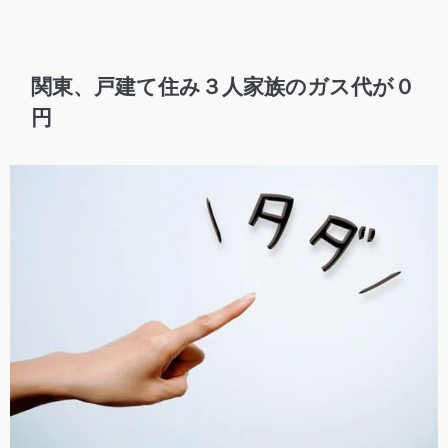
関東、戸建て住み３人家族のガス代が０
円