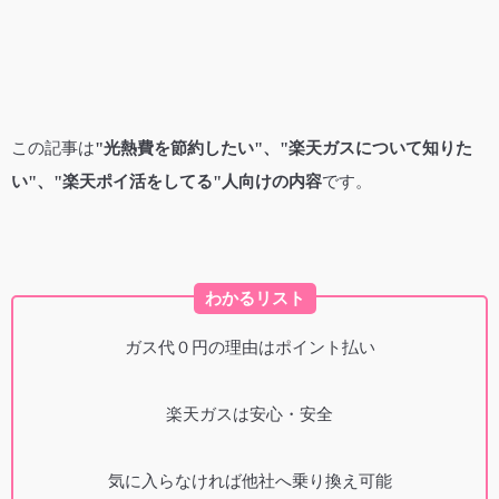
この記事は
"光熱費を節約したい"、"楽天ガスについて知りた
い"、"楽天ポイ活をしてる"人向けの内容
です。
わかるリスト
ガス代０円の理由はポイント払い
楽天ガスは安心・安全
気に入らなければ他社へ乗り換え可能