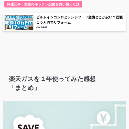
関連記事：実家のキッチン設備を買い換えた話
ビルトインコンロとレンジフード交換どこが安い？総額
１０万円でリフォーム
2025.2.19
楽天ガスを１年使ってみた感想
「まとめ」