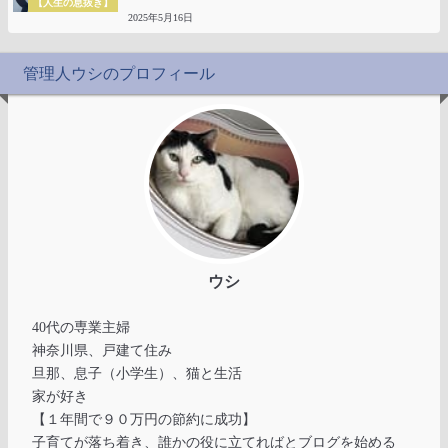
【人生の息抜き】
2025年5月16日
管理人ウシのプロフィール
ウシ
40代の専業主婦
神奈川県、戸建て住み
旦那、息子（小学生）、猫と生活
家が好き
【１年間で９０万円の節約に成功】
子育てが落ち着き、誰かの役に立てればとブログを始める