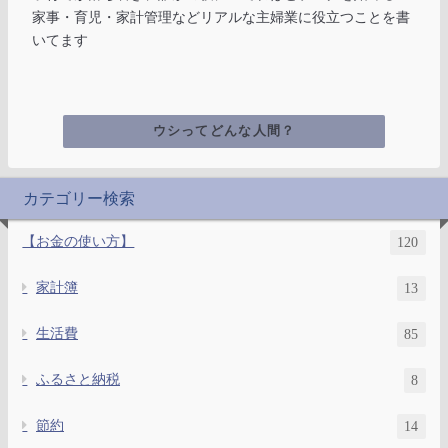
家事・育児・家計管理などリアルな主婦業に役立つことを書
いてます
ウシってどんな人間？
カテゴリー検索
【お金の使い方】
120
家計簿
13
生活費
85
ふるさと納税
8
節約
14