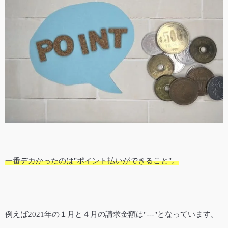
一番デカかったのは"ポイント払いができること"。
例えば2021年の１月と４月の請求金額は"---"となっています。