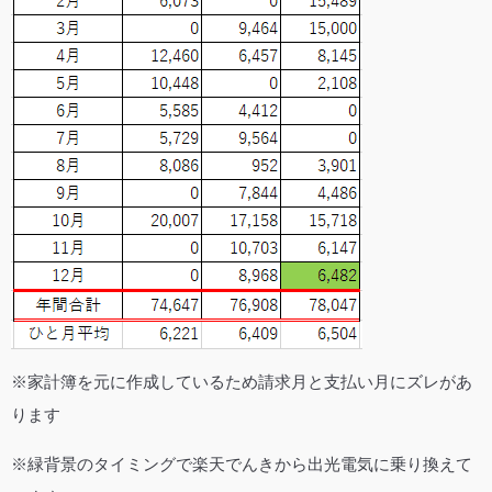
※家計簿を元に作成しているため請求月と支払い月にズレがあ
ります
※緑背景のタイミングで楽天でんきから出光電気に乗り換えて