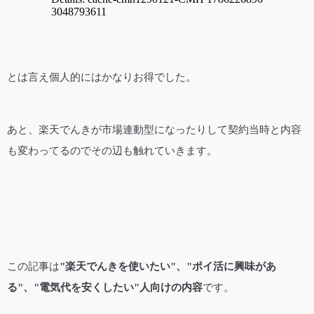
とは言え個人的にはかなりお得でした。
あと、楽天でんきが市場連動型になったりして契約当時と内容
も変わってるのでその辺も触れていきます。
この記事は
"楽天でんきを使いたい"、"ポイ活に興味があ
る"、"電気代を安くしたい"人向けの内容
です。