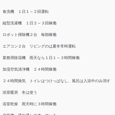
食洗機 １日１～２回運転
縦型洗濯機 １日２～３回稼働
ロボット掃除機２台 毎朝稼働
エアコン２台 リビングのは夏冬常時運転
業務用除湿機 雨天なら１日１～３時間稼働
加湿空気清浄機 ２４時間稼働
２４時間換気 トイレはつけっぱなし、風呂は入浴中のみ消す
浴室暖房 冬は使う
浴室乾燥 雨天時に３時間稼働