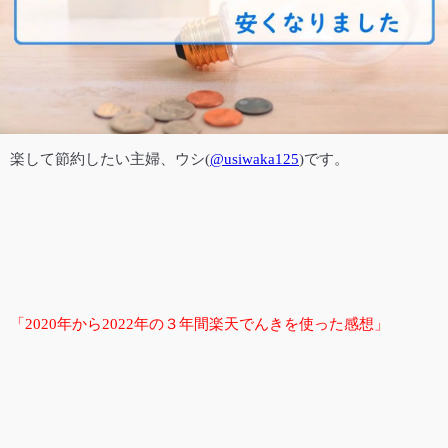
楽して節約したい主婦、ウシ
(
@usiwaka125
)
です。
「2020年から2022年の３年間楽天でんきを使った感想」