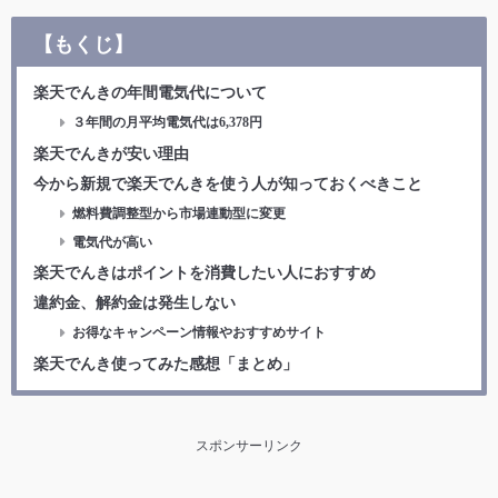
【もくじ】
楽天でんきの年間電気代について
３年間の月平均電気代は6,378円
楽天でんきが安い理由
今から新規で楽天でんきを使う人が知っておくべきこと
燃料費調整型から市場連動型に変更
電気代が高い
楽天でんきはポイントを消費したい人におすすめ
違約金、解約金は発生しない
お得なキャンペーン情報やおすすめサイト
楽天でんき使ってみた感想「まとめ」
スポンサーリンク