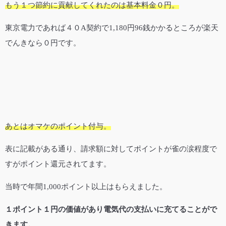
もう１つ節約に貢献してくれたのは基本料金０円。
東京電力であれば４０A契約で1,180円96銭かかるところが楽天
でんきなら０円です。
あとはオマケのポイント付与。
表に記載がある通り、請求額に対してポイントが雀の涙程度で
すがポイント還元されてます。
当時で年間1,000ポイント以上はもらえました。
１ポイント１円の価値があり電気代の支払いに充てることがで
きます。