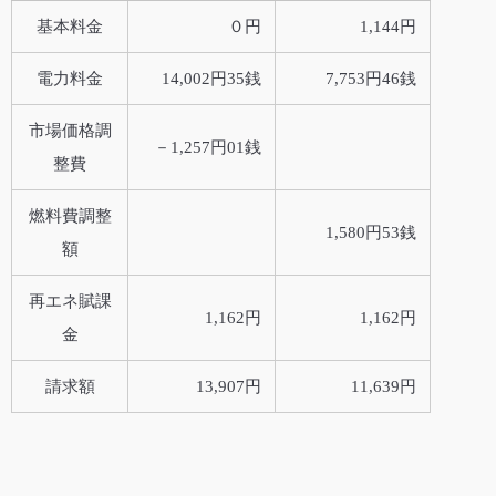
基本料金
０円
1,144円
電力料金
14,002円35銭
7,753円46銭
市場価格調
－1,257円01銭
整費
燃料費調整
1,580円53銭
額
再エネ賦課
1,162円
1,162円
金
請求額
13,907円
11,639円