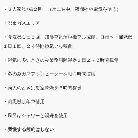
・３人家族+猫２匹 （常に在中、夜間やや電気を使う）
・都市ガスエリア
・食洗機１日１回、加湿空気清浄機フル稼働、ロボット掃除機
１日１回、２４時間換気フル稼働
・湿気の多いときのみ業務用除湿器１日２～３時間稼働
・冬のみガスファンヒーターを朝１時間使用
・雨天のときは浴室乾燥を３時間稼働
・扇風機は年中使用
・風呂はシャワーと湯舟を使用
・我慢する節約はしない