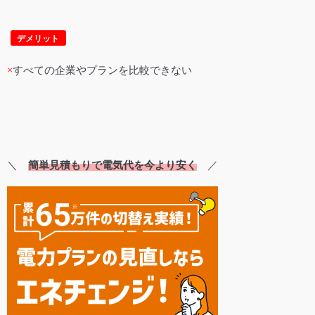
デメリット
×
すべての企業やプランを比較できない
＼
簡単見積もりで電気代を今より安く
／