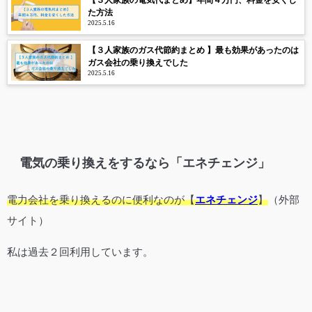
【３人家族の電気代まとめ】年間４万円、料金を安くし
た方法
2025.5.16
【３人家族のガス代節約まとめ 】最も効果があったのは
ガス会社の乗り換えでした
2025.5.16
電気の乗り換えをするなら「エネチェンジ」
電力会社を乗り換えるのに便利なのが【
エネチェンジ
】
（外部
サイト）
私は過去２回利用しています。