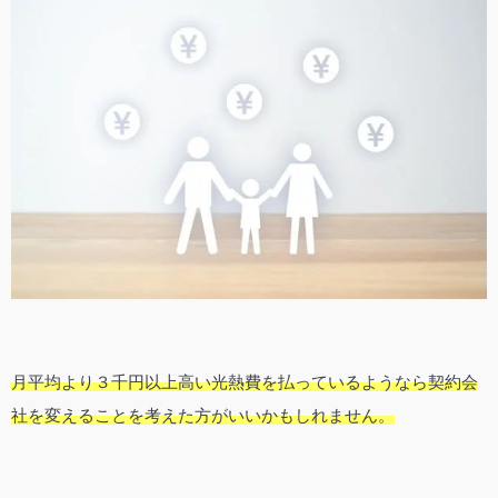
月平均より３千円以上高い光熱費を払っているようなら契約会
社を変えることを考えた方がいいかもしれません。