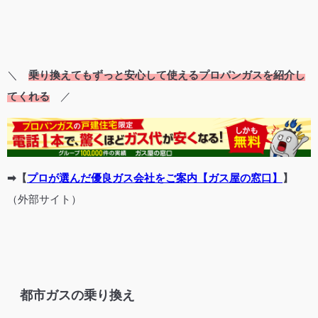
＼
乗り換えてもずっと安心して使えるプロパンガスを紹介し
てくれる
／
➡【
プロが選んだ優良ガス会社をご案内【ガス屋の窓口】
】
（外部サイト）
都市ガスの乗り換え