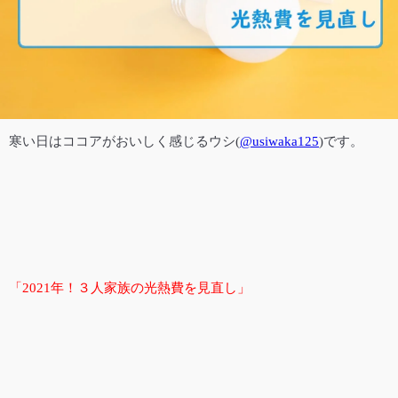
寒い日はココアがおいしく感じる
ウシ
(
@usiwaka125
)
です。
「2021年！３人家族の光熱費を見直し」