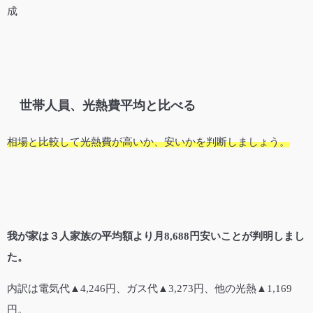
成
世帯人員、光熱費平均と比べる
相場と比較して光熱費が高いか、安いかを判断しましょう。
我が家は３人家族の平均額より月8,688円安いことが判明しまし
た。
内訳は電気代▲4,246円、ガス代▲3,273円、他の光熱▲1,169
円。