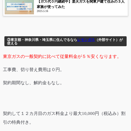
【ガス代０円継続中】楽天ガスを関東戸建て住みの３人
家族が使ってみた
2025.5.16
③東京都・神奈川県・埼玉県に住んでるなら
レモンガス
（外部サイト）
が
使える
東京ガスの一般契約に比べて従量料金が５％安くなります。
工事費、切り替え費用は０円。
契約期間なし、解約金もなし。
契約して１２カ月目のガス料金より最大10,000円（税込み）割
引の特典付き。