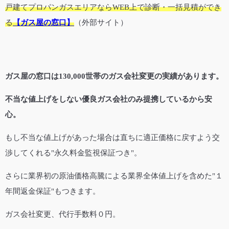
戸建てプロパンガスエリアならWEB上で診断・一括見積ができ
る
【
ガス屋の窓口
】
（外部サイト）
ガス屋の窓口は130,000世帯のガス会社変更の実績があります。
不当な値上げをしない優良ガス会社のみ提携しているから安
心。
もし不当な値上げがあった場合は直ちに適正価格に戻すよう交
渉してくれる"永久料金監視保証つき"。
さらに業界初の原油価格高騰による業界全体値上げを含めた"１
年間返金保証"もつきます。
ガス会社変更、代行手数料０円。