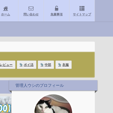
ホーム
問い合わせ
免責事項
サイトマップ
レビュー
ポイ活
中部
衣服
管理人ウシのプロフィール