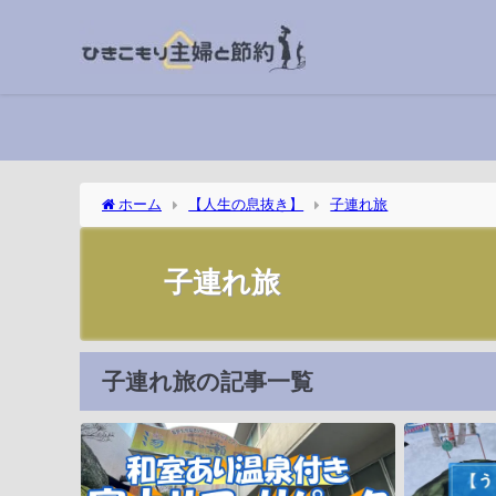
ホーム
【人生の息抜き】
子連れ旅
子連れ旅
子連れ旅の記事一覧