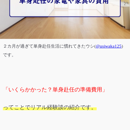
２カ月が過ぎて単身赴任生活に慣れてきた
ウシ(
@usiwaka125
)
です。
「いくらかかった？単身赴任の準備費用」
ってことでリアル経験談の紹介です。