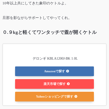
10年以上共にしてきた象印のケトルよ。
旦那を影ながらサポートしてやってくれ。
０.９kgと軽くてワンタッチで蓋が開くケトル
デロンギ KBLA1200J-BK 1.0L
Amazonで探す
楽天市場で探す
Yahooショッピングで探す