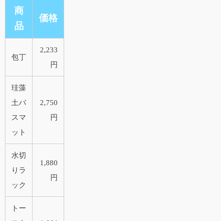
商
価格
品
2,233
包丁
円
珪藻
土バ
2,750
スマ
円
ット
水切
1,880
りラ
円
ック
トー