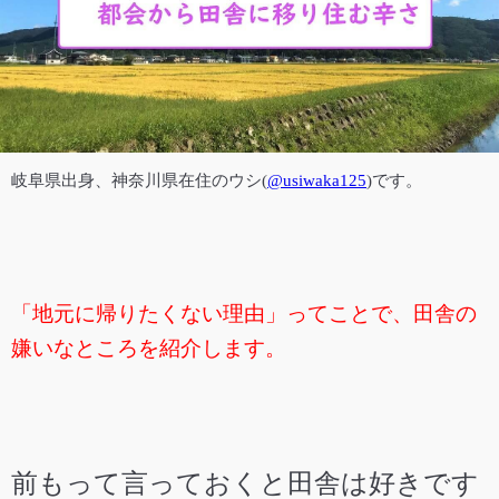
岐阜県出身、神奈川県在住の
ウシ(
@usiwaka125
)です。
「地元に帰りたくない理由」ってことで、田舎の
嫌いなところを紹介します。
前もって言っておくと田舎は好きです