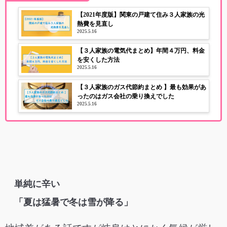
【2021年度版】関東の戸建て住み３人家族の光
熱費を見直し
2025.5.16
【３人家族の電気代まとめ】年間４万円、料金
を安くした方法
2025.5.16
【３人家族のガス代節約まとめ 】最も効果があ
ったのはガス会社の乗り換えでした
2025.5.16
単純に辛い
「夏は猛暑で冬は雪が降る」