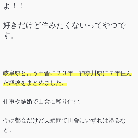
よ！！
好きだけど住みたくないってやつで
す。
岐阜県と言う田舎に２３年、神奈川県に７年住ん
だ経験をまとめました。
仕事や結婚で田舎に移り住む。
今は都会だけど夫婦間で田舎にいずれは帰るな
ど。