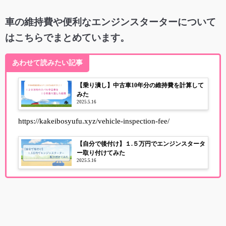
車の維持費や便利なエンジンスターターについて
はこちらでまとめています。
あわせて読みたい記事
【乗り潰し】中古車10年分の維持費を計算して
みた
2025.5.16
https://kakeibosyufu.xyz/vehicle-inspection-fee/
【自分で後付け】１.５万円でエンジンスタータ
ー取り付けてみた
2025.5.16