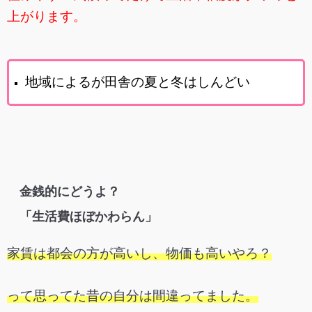
上がります。
地域によるが田舎の夏と冬はしんどい
金銭的にどうよ？
「生活費ほぼかわらん」
家賃は都会の方が高いし、物価も高いやろ？
って思ってた昔の自分は間違ってました。