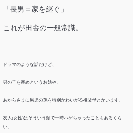
「長男＝家を継ぐ」
これが田舎の一般常識。
ドラマのような話だけど、
男の子を産めというお姑や、
あからさまに男児の孫を特別かわいがる祖父母とかいます。
友人(女性)はそういう類で一時ハゲちゃったこともあるくら
い。