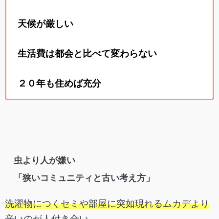
天候が厳しい
生活費は都会と比べて変わらない
２０年も住めば充分
虫より人が嫌い
「狭いコミュニティと古い考え方」
洗濯物につくセミや部屋に突如現れるムカデより
辛いのが人付き合い。