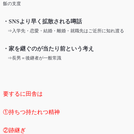
飯の支度
・SNSより早く拡散される噂話
⇒入学先・恋愛・結婚・離婚・就職先はご近所に知れ渡る
・家を継ぐのが当たり前という考え
⇒長男＝後継者が一般常識
要するに田舎は
①持ちつ持たれつ精神
②跡継ぎ