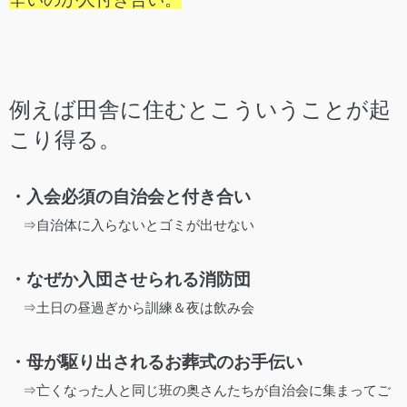
例えば田舎に住むとこういうことが起
こり得る。
・入会必須の自治会と付き合い
⇒自治体に入らないとゴミが出せない
・なぜか入団させられる消防団
⇒土日の昼過ぎから訓練＆夜は飲み会
・母が駆り出されるお葬式のお手伝い
⇒亡くなった人と同じ班の奥さんたちが自治会に集まってご