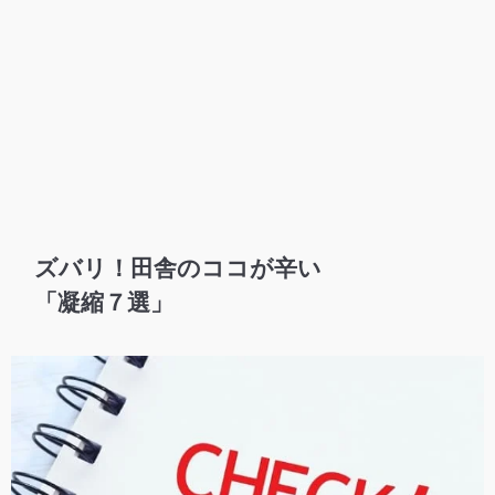
ズバリ！田舎のココが辛い
「凝縮７選」