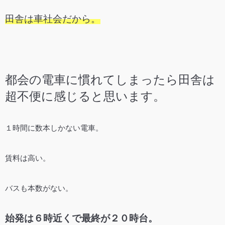
田舎は車社会だから。
都会の電車に慣れてしまったら田舎は
超不便に感じると思います。
１時間に数本しかない電車。
賃料は高い。
バスも本数がない。
始発は６時近くで最終が２０時台。