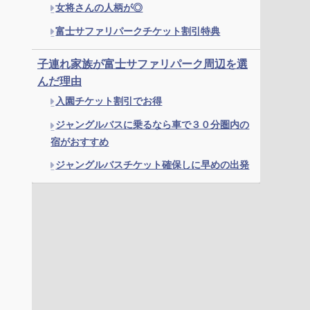
女将さんの人柄が◎
富士サファリパークチケット割引特典
子連れ家族が富士サファリパーク周辺を選
んだ理由
入園チケット割引でお得
ジャングルバスに乗るなら車で３０分圏内の
宿がおすすめ
ジャングルバスチケット確保しに早めの出発