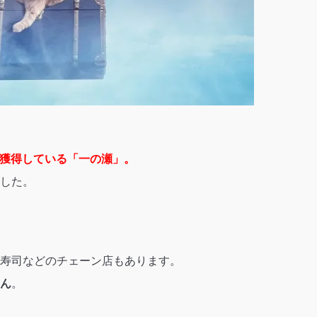
上を獲得している「一の瀬」。
した。