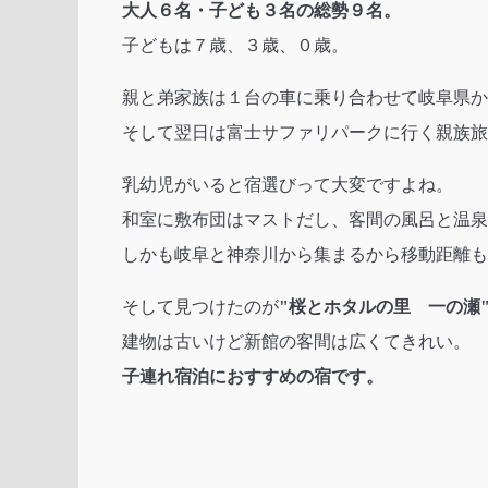
大人６名・子ども３名の総勢９名。
子どもは７歳、３歳、０歳。
親と弟家族は１台の車に乗り合わせて岐阜県か
そして翌日は富士サファリパークに行く親族旅
乳幼児がいると宿選びって大変ですよね。
和室に敷布団はマストだし、客間の風呂と温泉
しかも岐阜と神奈川から集まるから移動距離も
そして見つけたのが
"桜とホタルの里 一の瀬
建物は古いけど新館の客間は広くてきれい。
子連れ宿泊におすすめの宿です。