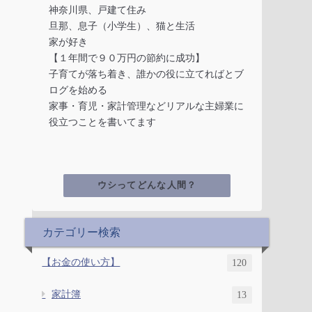
神奈川県、戸建て住み
旦那、息子（小学生）、猫と生活
家が好き
【１年間で９０万円の節約に成功】
子育てが落ち着き、誰かの役に立てればとブ
ログを始める
家事・育児・家計管理などリアルな主婦業に
役立つことを書いてます
ウシってどんな人間？
カテゴリー検索
【お金の使い方】
120
家計簿
13