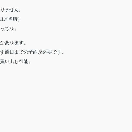
寿司などのチェーン店もあります。
ん
。
りません。
11月当時）
っちり。
があります。
ず前日までの予約が必要です。
買い出し可能。