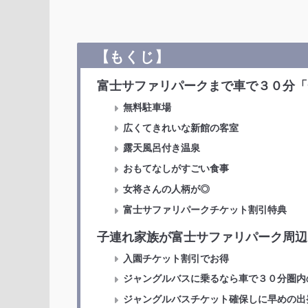
【もくじ】
富士サファリパークまで車で３０分「
無料駐車場
広くてきれいな新館の客室
露天風呂付き温泉
おもてなしがすごい食事
女将さんの人柄が◎
富士サファリパークチケット割引特典
子連れ家族が富士サファリパーク周辺
入園チケット割引でお得
ジャングルバスに乗るなら車で３０分圏内
ジャングルバスチケット確保しに早めの出