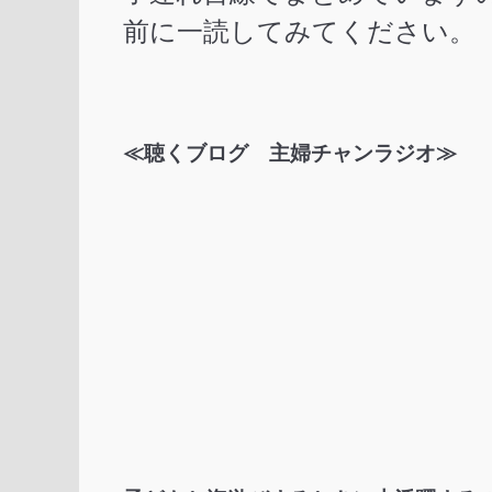
前に一読してみてください。
≪聴くブログ 主婦チャンラジオ≫