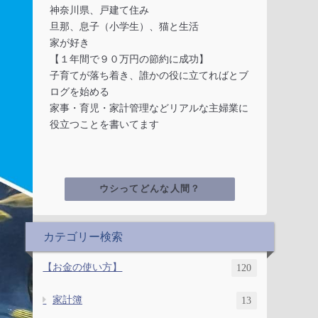
神奈川県、戸建て住み
旦那、息子（小学生）、猫と生活
家が好き
【１年間で９０万円の節約に成功】
子育てが落ち着き、誰かの役に立てればとブ
ログを始める
家事・育児・家計管理などリアルな主婦業に
役立つことを書いてます
ウシってどんな人間？
カテゴリー検索
【お金の使い方】
120
家計簿
13