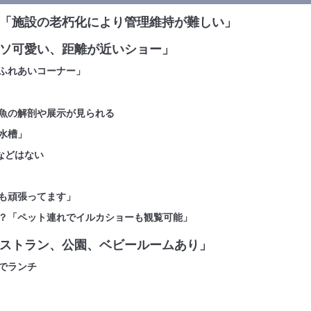
「施設の老朽化により管理維持が難しい」
ソ可愛い、距離が近いショー」
ふれあいコーナー」
魚の解剖や展示が見られる
水槽」
などはない
も頑張ってます」
？「ペット連れでイルカショーも観覧可能」
ストラン、公園、ベビールームあり」
でランチ