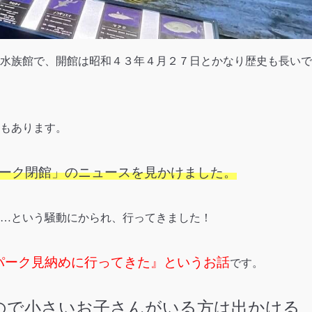
水族館で、開館は昭和４３年４月２７日とかなり歴史も長いで
もあります。
リンパーク閉館」のニュースを見かけました。
…という騒動にかられ、行ってきました！
パーク見納めに行ってきた』というお話
です。
ので小さいお子さんがいる方は出かける