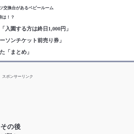
ツ交換台があるベビールーム
時は！？
入園する方は終日1,000円」
ーソンチケット前売り券」
た「まとめ」
スポンサーリンク
とその後