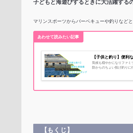
子どもと海遊びするときに大活躍する
マリンスポーツからバーベキューや釣りなどと
あわせて読みたい記事
【子供と釣り】便利
気候も穏やかになりファミ
防からのちょい投げ釣りに行
【もくじ】