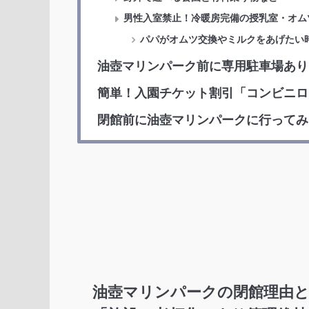
男性入室禁止！冷暖房完備の授乳室・オム
パパがオムツ交換やミルクをあげたい
油壺マリンパーク前に専用駐車場あり「
簡単！入園チケット割引「コンビニロ
閉館前に油壺マリンパークに行ってみ
油壺マリンパークの閉館理由