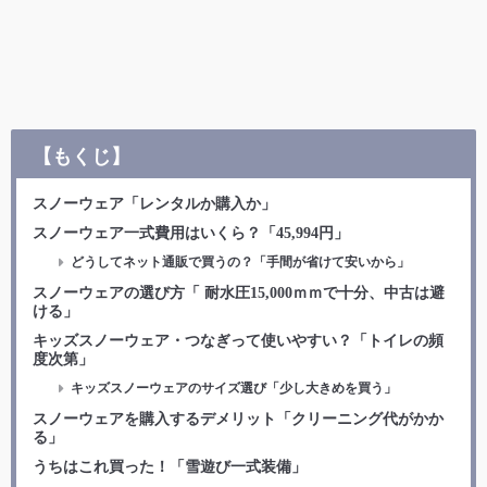
【もくじ】
スノーウェア「レンタルか購入か」
スノーウェア一式費用はいくら？「45,994円」
どうしてネット通販で買うの？「手間が省けて安いから」
スノーウェアの選び方「 耐水圧15,000ｍｍで十分、中古は避
ける」
キッズスノーウェア・つなぎって使いやすい？「トイレの頻
度次第」
キッズスノーウェアのサイズ選び「少し大きめを買う」
スノーウェアを購入するデメリット「クリーニング代がかか
る」
うちはこれ買った！「雪遊び一式装備」