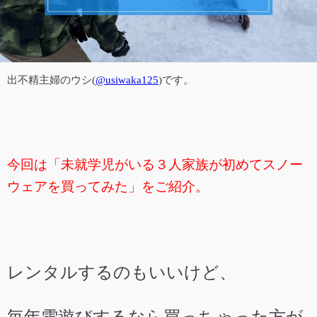
出不精主婦の
ウシ(
@usiwaka125
)です。
今回は「未就学児がいる３人家族が初めてスノー
ウェアを買ってみた」をご紹介。
レンタルするのもいいけど、
毎年雪遊びするなら買っちゃった方が