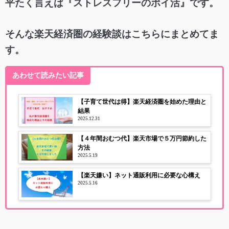
平たく言えば『ストレスフリーのポイ活』です。
そんな楽天経済圏の経験談はこちらにまとめてま
す。
あわせて読みたい記事
【子育て世代は得】楽天経済圏を始めた理由と
結果
2025.12.31
【４年間おむつ代】楽天市場で５万円節約した
方法
2025.5.19
【楽天嫌い】ネット通販利用に必要な心構え
2025.5.16