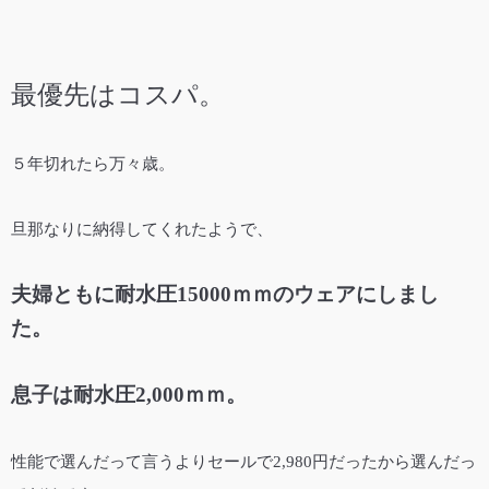
最優先はコスパ。
５年切れたら万々歳。
旦那なりに納得してくれたようで、
夫婦ともに耐水圧15000ｍｍのウェアにしまし
た。
息子は耐水圧2,000ｍｍ。
性能で選んだって言うよりセールで2,980円だったから選んだっ