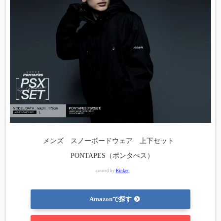
メンズ スノーボードウェア 上下セット
PONTAPES（ポンタぺス）
created by
Rinker
Amazonで探す