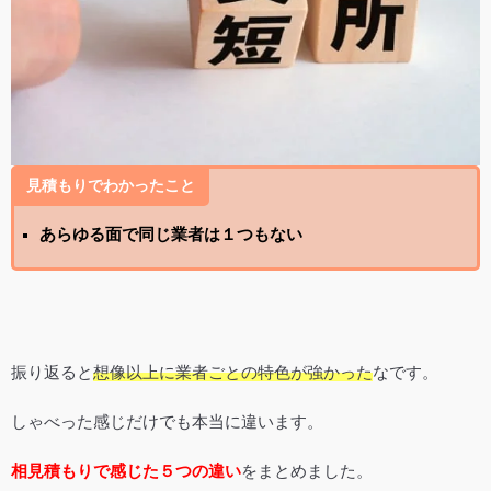
見積もりでわかったこと
あらゆる面で同じ業者は１つもない
振り返ると
想像以上に業者ごとの特色が強かった
なです。
しゃべった感じだけでも本当に違います。
相見積もりで感じた５つの違い
をまとめました。