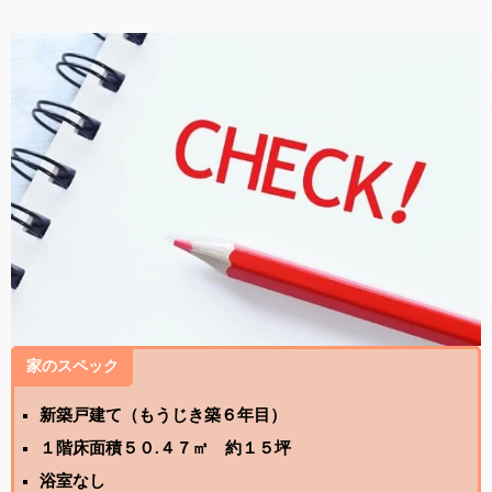
家のスペック
新築戸建て（もうじき築６年目）
１階床面積５０.４７㎡ 約１５坪
浴室なし