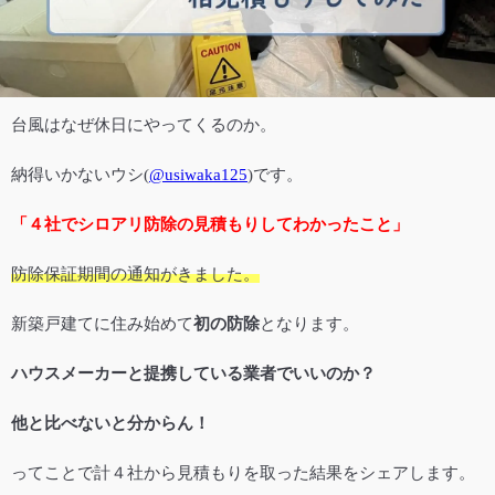
台風はなぜ休日にやってくるのか。
納得いかないウシ
(
@usiwaka125
)です。
「４社でシロアリ防除の見積もりしてわかったこと」
防除保証期間の通知がきました。
新築戸建てに住み始めて
初の防除
となります。
ハウスメーカーと提携している業者でいいのか？
他と比べないと分からん！
ってことで計４社から見積もりを取った結果をシェアします。