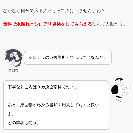
なかなか自分で床下入ろうって人はいませんよね？
無料で水漏れとシロアリ点検をしてもらえる
なんて大助かり。
シロアリの点検箇所ってほぼ同じなんだ。
クロウ
丁寧なところは３カ所全部見てたよ。
ウシ
あと、床面積がわかる書類を用意しておくと良い
よ。
どの業者も使う。