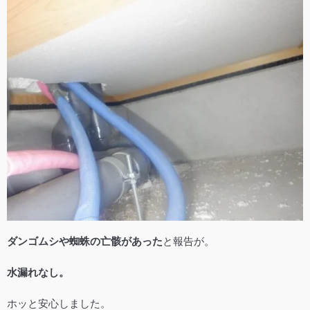
ダンゴムシや蜘蛛の亡骸があった
と報告が。
水漏れなし。
ホッと安心しました。