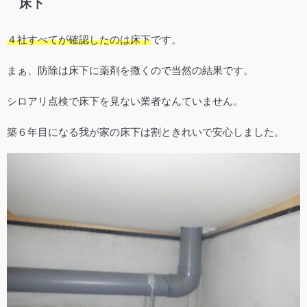
床下
４社すべてが確認したのは床下
です。
まぁ、防除は床下に薬剤を撒くので当然の結果です。
シロアリ点検で床下を見ない業者なんていません。
築６年目になる我が家の床下は割ときれいで安心しました。