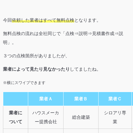
今回
依頼した業者はすべて無料点検
となります。
無料点検の流れは全社同じで「点検⇒説明⇒見積書作成⇒説
明」。
３つの点検箇所がありましたが、
業者によって見たり見なかったり
してましたね。
※横にスワイプできます
業者Ａ
業者Ｂ
業者Ｃ
業者に
ハウスメーカ
シロアリ専
総合建築
ついて
ー提携会社
業