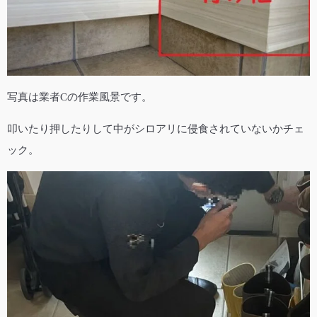
写真は業者Cの作業風景です。
叩いたり押したりして中がシロアリに侵食されていないかチェ
ック。