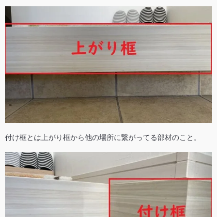
付け框とは上がり框から他の場所に繋がってる部材のこと。