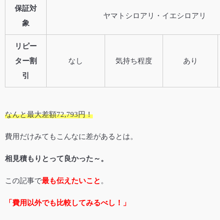
保証対
ヤマトシロアリ・イエシロアリ
象
リピー
ター割
なし
気持ち程度
あり
引
なんと最大差額72,793円！
費用だけみてもこんなに差があるとは。
相見積もりとって良かった～。
この記事で
最も伝えたいこと
。
「費用以外でも比較してみるべし！」