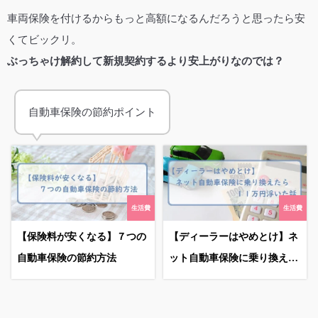
車両保険を付けるからもっと高額になるんだろうと思ったら安
くてビックリ。
ぶっちゃけ解約して新規契約するより安上がりなのでは？
自動車保険の節約ポイント
生活費
生活費
【保険料が安くなる】７つの
【ディーラーはやめとけ】ネ
自動車保険の節約方法
ット自動車保険に乗り換えた
ら１１万円浮いた話