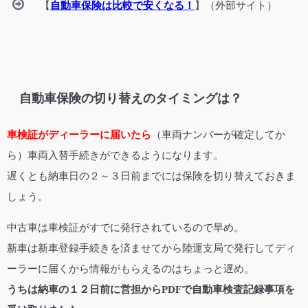
【
自動車保険は比較で安くなる！
】（外部サイト）
自動車保険の切り替えのタイミングは？
車検証がディーラーに届いたら
（車両ナンバーが確定してか
ら）車両入替手続きができるようになります。
遅くとも納車日の２～３日前までには保険を切り替えておきま
しょう。
中古車は車検証がすでに発行されているので早め。
新車は新車登録手続きを済ませてから陸運支局で発行してディ
ーラーに届くから情報がもらえるのはちょっと遅め。
うちは納車の１２日前に営担からPDFで自動車検査記録事項を