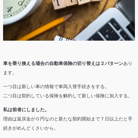
車を乗り換える場合の自動車保険の切り替えは２パターン
あり
ます。
一つ目は新しい車の情報で車両入替手続きをする。
二つ目は契約している保険を解約して新しい保険に加入する。
私は前者にしました。
理由は返戻金が０円なのと新たな契約開始まで７日以上だと手
続きがめんどくさいから。