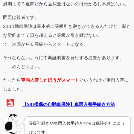
満期まで３週間だから返戻金はないのはわかるし不満はない。
問題は後者です。
SBI自動車保険は基本的に等級引き継ぎができるんだけど、新た
な契約まで７日を超えると等級が引き継げない。
で、次回から６等級からスタートになる。
そうならないように中断証明書を発行する必要があります。
……めんどくさい。
だったら
車両入替したほうがスマート
というわけで車両入替に
しました。
【SBI損保の自動車保険】車両入替手続き方法
等級引継ぎや車両入替手続き方法は保険会社により
けりです。