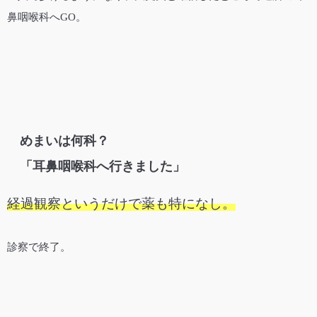
鼻咽喉科へGO。
めまいは何科？
「耳鼻咽喉科へ行きました」
経過観察というだけで薬も特になし。
診察で終了。