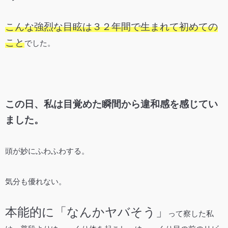
こんな強烈な目眩は３２年間で生まれて初めての
こと
でした。
この日、私は目覚めた瞬間から違和感を感じてい
ました。
頭が妙にふわふわする。
気分も優れない。
本能的に「なんかヤバそう」
って察した私