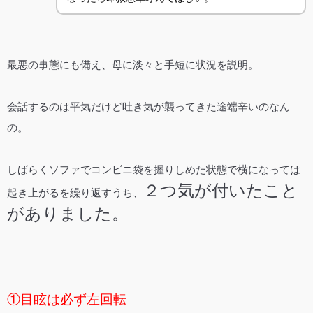
最悪の事態にも備え、母に淡々と手短に状況を説明。
会話するのは平気だけど吐き気が襲ってきた途端辛いのなん
の。
しばらくソファでコンビニ袋を握りしめた状態で横になっては
２つ気が付いたこと
起き上がるを繰り返すうち、
がありました。
①目眩は必ず左回転