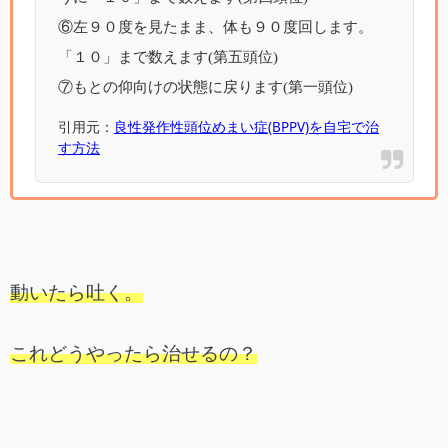
⑥左９０度を見たまま、体も９０度回します。
「１０」まで数えます(第五頭位)
⑦もとの仰向けの状態に戻ります(第一頭位)
引用元：
良性発作性頭位めまい症(BPPV)を自宅で治
す方法
動いたら吐く。
これどうやったら治せるの？