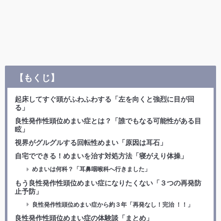
【もくじ】
起床してすぐ頭がふわふわする「左を向くと強烈に目が回
る」
良性発作性頭位めまい症とは？「誰でもなる可能性がある目
眩」
視界がグルグルする回転性めまい「原因は耳石」
自宅でできる！めまいを治す対処方法「寝がえり体操」
めまいは何科？「耳鼻咽喉科へ行きました」
もう良性発作性頭位めまい症になりたくない「３つの再発防
止予防」
良性発作性頭位めまい症から約３年「再発なし！完治 ！！」
良性発作性頭位めまい症の体験談「まとめ」