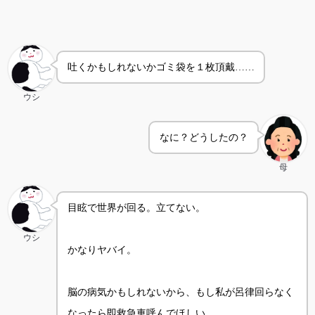
吐くかもしれないかゴミ袋を１枚頂戴……
ウシ
なに？どうしたの？
母
目眩で世界が回る。立てない。
ウシ
かなりヤバイ。
脳の病気かもしれないから、もし私が呂律回らなく
なったら即救急車呼んでほしい。