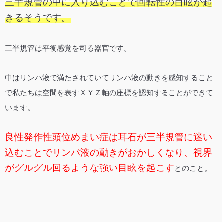
三半規管の中に入り込むことで回転性の目眩が起
きるそうです。
三半規管は平衡感覚を司る器官です。
中はリンパ液で満たされていてリンパ液の動きを感知すること
で私たちは空間を表すＸＹＺ軸の座標を認知することができて
います。
良性発作性頭位めまい症は耳石が三半規管に迷い
込むことでリンパ液の動きがおかしくなり、視界
がグルグル回るような強い目眩を起こす
とのこと。