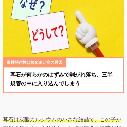
良性発作性頭位めまい症の原因
耳石が何らかのはずみで剥がれ落ち、三半
規管の中に入り込んでしまう
耳石は炭酸カルシウムの小さな結晶で、
この子が