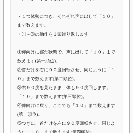
・１つ体勢につき、それぞれ声に出して「１０」
まで数えます。
・①～⑥の動作を３回繰り返します
①仰向けに寝た状態で、声に出して「１０」まで
数えます(第一頭位)。
②首だけを右に９０度回転させ、同じように「１
０」まで数えます(第二頭位)。
③右９０度を見たまま、体も９０度回します。
「１０」まで数えます(第三頭位)。
④仰向けに戻り、ここでも「１０」まで数えます
(第一頭位)。
⑤つぎに、首だけを左に９０度回転させ、同じよ
うに「１０」まで数えます(第四頭位)