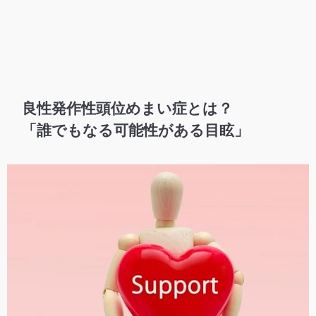
良性発作性頭位めまい症とは？
「誰でもなる可能性がある目眩」