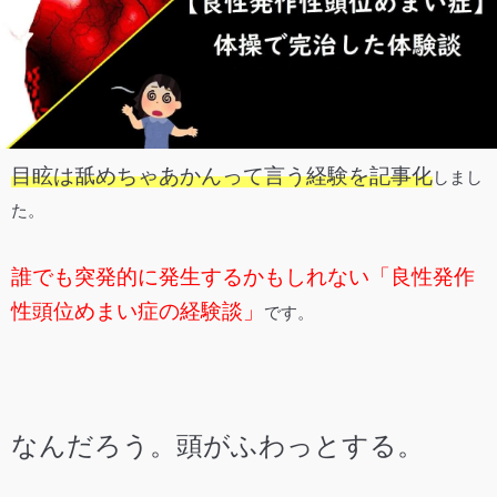
目眩は舐めちゃあかんって言う経験を記事化
しまし
た。
誰でも突発的に発生するかもしれない「良性発作
性頭位めまい症の経験談」
です。
なんだろう。頭がふわっとする。