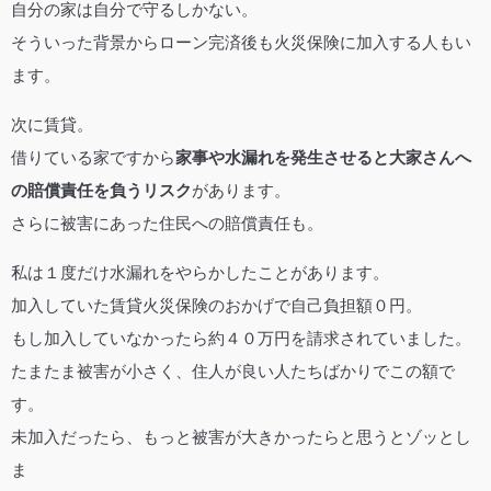
自分の家は自分で守るしかない。
そういった背景からローン完済後も火災保険に加入する人もい
ます。
次に賃貸。
借りている家ですから
家事や水漏れを発生させると大家さんへ
の賠償責任を負うリスク
があります。
さらに被害にあった住民への賠償責任も。
私は１度だけ水漏れをやらかしたことがあります。
加入していた賃貸火災保険のおかげで自己負担額０円。
もし加入していなかったら約４０万円を請求されていました。
たまたま被害が小さく、住人が良い人たちばかりでこの額で
す。
未加入だったら、もっと被害が大きかったらと思うとゾッとし
ま