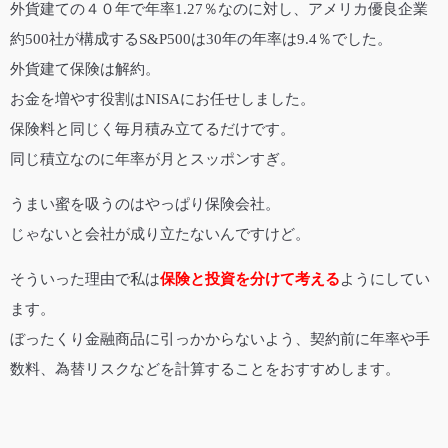
外貨建ての４０年で年率1.27％なのに対し、アメリカ優良企業
約500社が構成するS&P500は30年の年率は9.4％でした。
外貨建て保険は解約。
お金を増やす役割はNISAにお任せしました。
保険料と同じく毎月積み立てるだけです。
同じ積立なのに年率が月とスッポンすぎ。
うまい蜜を吸うのはやっぱり保険会社。
じゃないと会社が成り立たないんですけど。
そういった理由で私は
保険と投資を分けて考える
ようにしてい
ます。
ぼったくり金融商品に引っかからないよう、契約前に年率や手
数料、為替リスクなどを計算することをおすすめします。