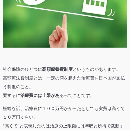
社会保障のひとつに
高額療養費制度
というものがあります。
高額療法費制度とは、一定の額を超えた治療費を日本国が支払
う制度のこと。
要するに
治療費には上限がある
ってことです。
極端な話、治療費に１００万円かかったとしても実費は高くて
１０万円くらい。
"高くて"と表現したのは治療の上限額には年収と所得で変動す