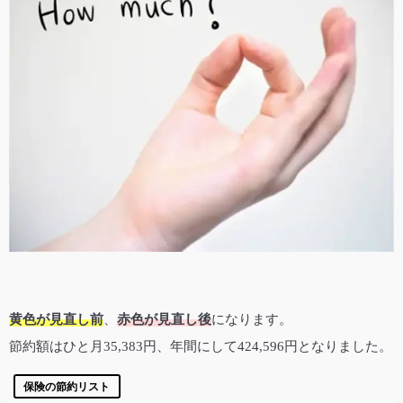
黄色が見直し前
、
赤色が見直し後
になります。
節約額はひと月35,383円、年間にして424,596円となりました。
保険の節約リスト