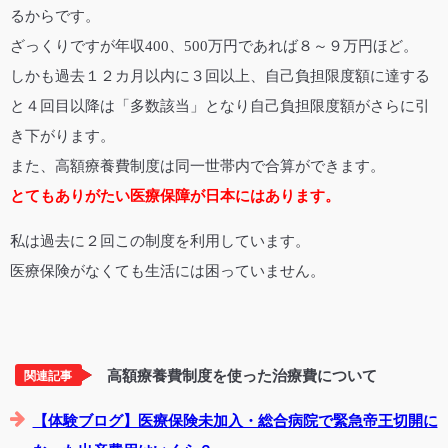
るからです。
ざっくりですが年収400、500万円であれば８～９万円ほど。
しかも過去１２カ月以内に３回以上、自己負担限度額に達する
と４回目以降は「多数該当」となり自己負担限度額がさらに引
き下がります。
また、高額療養費制度は同一世帯内で合算ができます。
とてもありがたい医療保障が日本にはあります。
私は過去に２回この制度を利用しています。
医療保険がなくても生活には困っていません。
高額療養費制度を使った治療費について
関連記事
【体験ブログ】医療保険未加入・総合病院で緊急帝王切開に