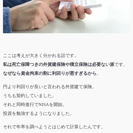
ここは考えが大きく分かれる話です。
私は死亡保障つきの外貨建保険や積立保険は必要ない派
です。
なぜなら資金拘束の割に利回りが悪すぎるから
。
円より利回りが良いと言われる外貨建て保険。
うちも契約していました。
それと同時進行でNISAを開始。
投資を勉強するようになりました。
それで年率を調べようとはじめて計算したんです。