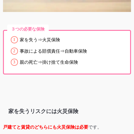
３つの必要な保険
家を失う⇒火災保険
事故による賠償責任⇒自動車保険
親の死亡⇒掛け捨て生命保険
家を失うリスクには火災保険
戸建てと賃貸のどちらにも火災保険は必要
です。