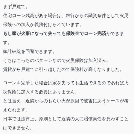
まず戸建て。
住宅ローン残高がある場合は、銀行からの融資条件として火災
保険への加入が義務付けられています。
もし家が火事になって失っても保険金でローン完済
ができま
す。
家計破綻を回避できます。
うちはこっちのパターンなので火災保険は加入済み。
賃貸から戸建てに引っ越したので保険料が高くなりました。
ローンを完済した場合は家を失っても生活できるのであれば火
災保険に加入する必要はありません。
とは言え、近隣からのもらい火が原因で被害にあうケースが考
えられます。
日本では法律上、原則として近隣の人に賠償責任を負わすこと
はできません。