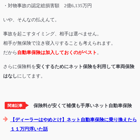
・対物事故の認定総損害額 2億6,135万円
いや、そんなの払えんて。
事故を起こすタイミング、相手は選べません。
相手が無保険で泣き寝入りすることも考えられます。
だから
自動車保険は加入しておくのがベスト
。
さらに保険料を
安くするためにネット保険を利用して車両保険
はなし
にしてます。
保険料が安くて補償も手厚いネット自動車保険
関連記事
【ディーラーはやめとけ】ネット自動車保険に乗り換えたら
１１万円浮いた話