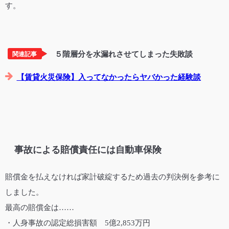
５階層分を水漏れさせてしまった失敗談
関連記事
【賃貸火災保険】入ってなかったらヤバかった経験談
事故による賠償責任には自動車保険
賠償金を払えなければ家計破綻するため過去の判決例を参考に
しました。
最高の賠償金は……
・人身事故の認定総損害額 5億2,853万円