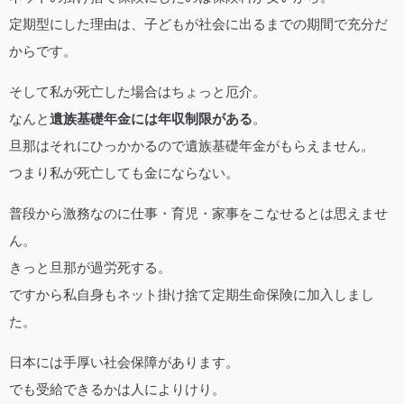
定期型にした理由は、子どもが社会に出るまでの期間で充分だ
からです。
そして私が死亡した場合はちょっと厄介。
なんと
遺族基礎年金には年収制限がある
。
旦那はそれにひっかかるので遺族基礎年金がもらえません。
つまり私が死亡しても金にならない。
普段から激務なのに仕事・育児・家事をこなせるとは思えませ
ん。
きっと旦那が過労死する。
ですから私自身もネット掛け捨て定期生命保険に加入しまし
た。
日本には手厚い社会保障があります。
でも受給できるかは人によりけり。